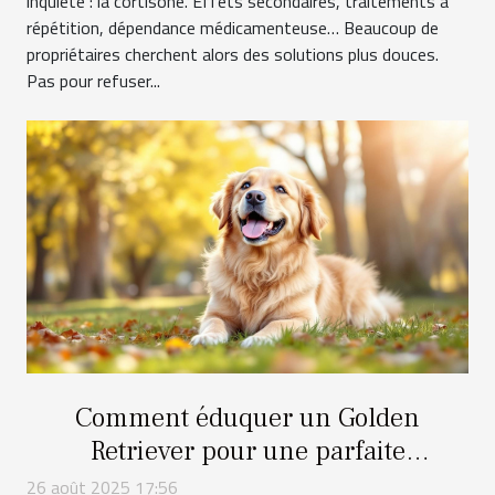
inquiète : la cortisone. Effets secondaires, traitements à
répétition, dépendance médicamenteuse… Beaucoup de
propriétaires cherchent alors des solutions plus douces.
Pas pour refuser...
Comment éduquer un Golden
Retriever pour une parfaite
compagnie ?
26 août 2025 17:56