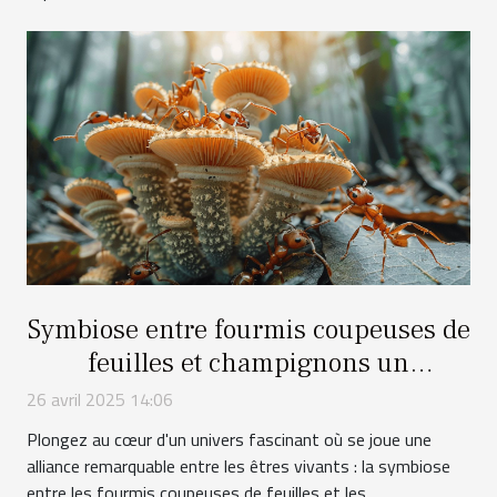
Symbiose entre fourmis coupeuses de
feuilles et champignons un
écosystème miniature
26 avril 2025 14:06
Plongez au cœur d'un univers fascinant où se joue une
alliance remarquable entre les êtres vivants : la symbiose
entre les fourmis coupeuses de feuilles et les