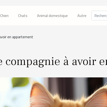
Chien
Chats
Animal domestique
Autre
avoir en appartement
e compagnie à avoir 