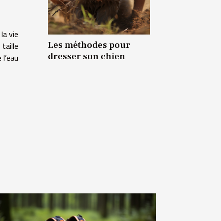
la vie
Les méthodes pour
taille
dresser son chien
 l’eau