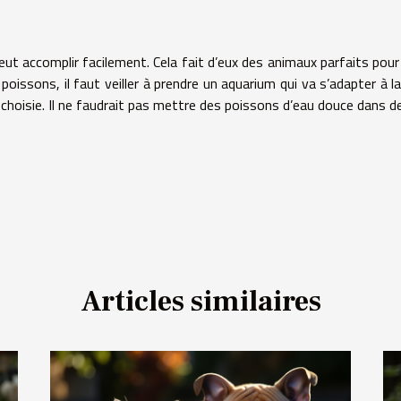
ut accomplir facilement. Cela fait d’eux des animaux parfaits pour 
issons, il faut veiller à prendre un aquarium qui va s’adapter à la 
n choisie. Il ne faudrait pas mettre des poissons d’eau douce dans de
Articles similaires