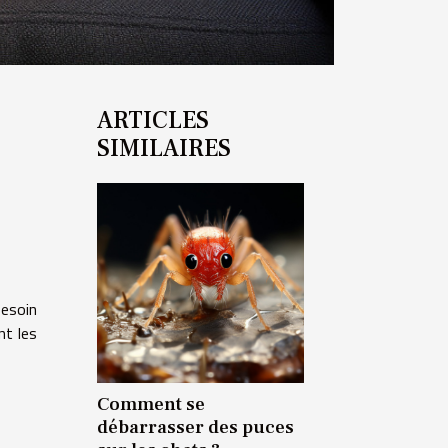
ARTICLES
SIMILAIRES
besoin
nt les
Comment se
débarrasser des puces