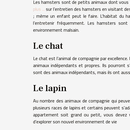
Les hamsters sont de petits animaux dont vous po
plus ...
sur l’entretien des hamsters en visitant des
; même un enfant peut le faire. L’habitat du h
l’entretenir fréquemment. Les hamsters sont
environnement malsain.
Le chat
Le chat est l’animal de compagnie par excellence. 
animaux indépendants et propres. Ils pourront s
sont des animaux indépendants, mais ils ont aussi
Le lapin
Au nombre des animaux de compagnie qui peuvent
plusieurs races de lapins et certains peuvent s'
appartement soit grand ou petit, vous devez vei
d’explorer son nouvel environnement de vie