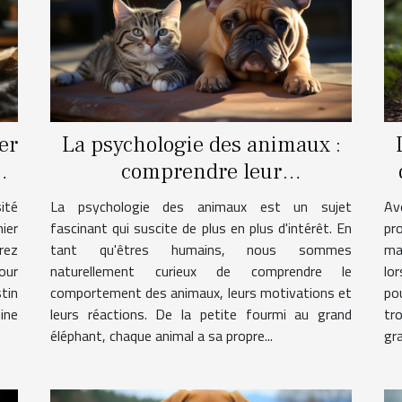
er
La psychologie des animaux :
n
comprendre leur
comportement
Av
ité
La psychologie des animaux est un sujet
pr
ier
fascinant qui suscite de plus en plus d'intérêt. En
ma
rez
tant qu'êtres humains, nous sommes
lo
our
naturellement curieux de comprendre le
po
tin
comportement des animaux, leurs motivations et
tr
ine
leurs réactions. De la petite fourmi au grand
gr
éléphant, chaque animal a sa propre...