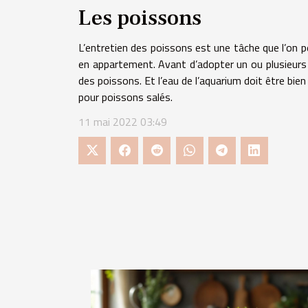
Les poissons
L’entretien des poissons est une tâche que l’on pe
en appartement. Avant d’adopter un ou plusieurs po
des poissons. Et l’eau de l’aquarium doit être bie
pour poissons salés.
11 mai 2022 03:49