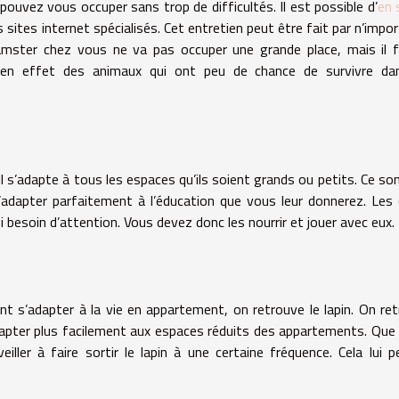
uvez vous occuper sans trop de difficultés. Il est possible d’
en 
 sites internet spécialisés. Cet entretien peut être fait par n’impor
amster chez vous ne va pas occuper une grande place, mais il 
 en effet des animaux qui ont peu de chance de survivre da
Il s’adapte à tous les espaces qu’ils soient grands ou petits. Ce so
’adapter parfaitement à l’éducation que vous leur donnerez. Les
 besoin d’attention. Vous devez donc les nourrir et jouer avec eux.
 s’adapter à la vie en appartement, on retrouve le lapin. On re
adapter plus facilement aux espaces réduits des appartements. Que
ller à faire sortir le lapin à une certaine fréquence. Cela lui 