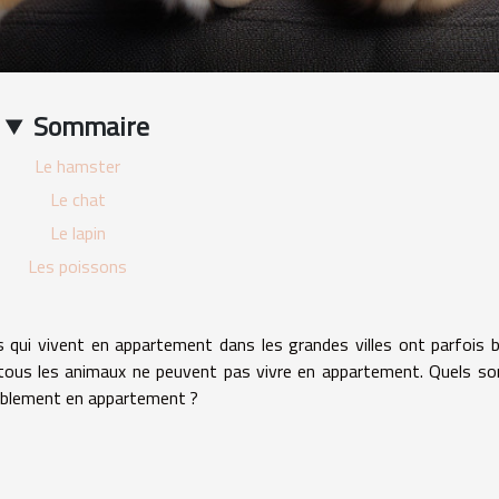
Sommaire
Le hamster
Le chat
Le lapin
Les poissons
s qui vivent en appartement dans les grandes villes ont parfois 
tous les animaux ne peuvent pas vivre en appartement. Quels so
ablement en appartement ?