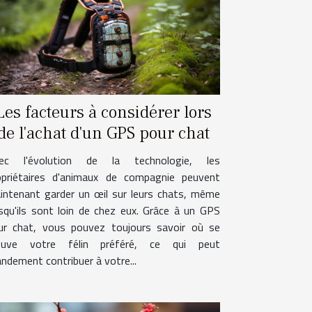
Les facteurs à considérer lors
de l'achat d'un GPS pour chat
ec l'évolution de la technologie, les
opriétaires d'animaux de compagnie peuvent
intenant garder un œil sur leurs chats, même
rsqu'ils sont loin de chez eux. Grâce à un GPS
ur chat, vous pouvez toujours savoir où se
ouve votre félin préféré, ce qui peut
andement contribuer à votre...